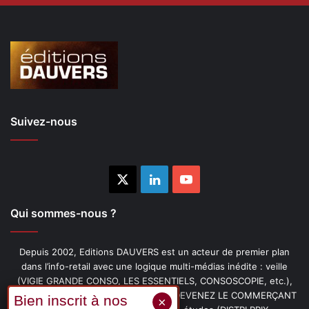
Suivez-nous
X
Linkedin
YouTube
Qui sommes-nous ?
Depuis 2002, Editions DAUVERS est un acteur de premier plan
dans l’info-retail avec une logique multi-médias inédite : veille
(VIGIE GRANDE CONSO, LES ESSENTIELS, CONSOSCOPIE, etc.),
livres (PENSER-CLIENT, IMAGE-PRIX, DEVENEZ LE COMMERÇANT