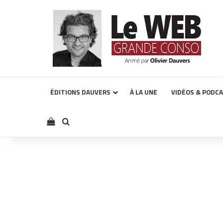
ÉDITIONS DAUVERS
À LA UNE
VIDÉOS & PODC
Voir votre panier
Rechercher