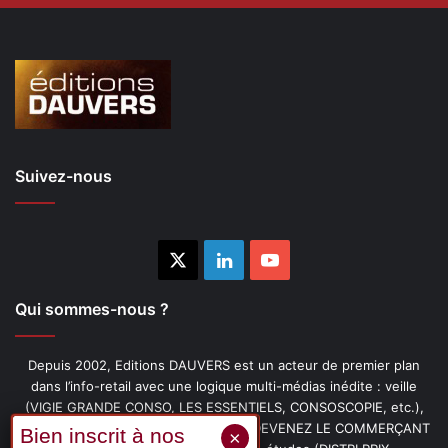
Suivez-nous
X
Linkedin
YouTube
Qui sommes-nous ?
Depuis 2002, Editions DAUVERS est un acteur de premier plan
dans l’info-retail avec une logique multi-médias inédite : veille
(VIGIE GRANDE CONSO, LES ESSENTIELS, CONSOSCOPIE, etc.),
livres (PENSER-CLIENT, IMAGE-PRIX, DEVENEZ LE COMMERÇANT