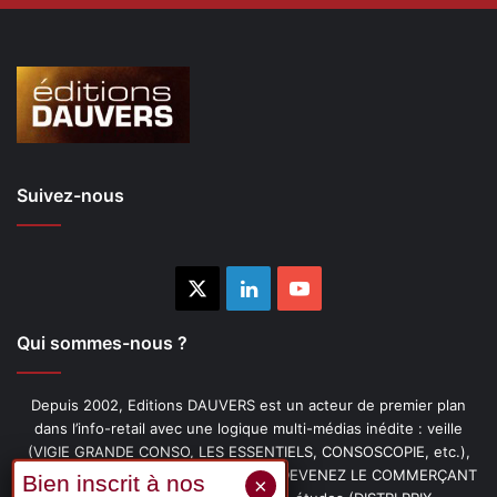
Suivez-nous
X
Linkedin
YouTube
Qui sommes-nous ?
Depuis 2002, Editions DAUVERS est un acteur de premier plan
dans l’info-retail avec une logique multi-médias inédite : veille
(VIGIE GRANDE CONSO, LES ESSENTIELS, CONSOSCOPIE, etc.),
livres (PENSER-CLIENT, IMAGE-PRIX, DEVENEZ LE COMMERÇANT