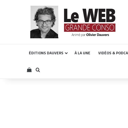
ÉDITIONS DAUVERS
À LA UNE
VIDÉOS & PODC
Voir votre panier
Rechercher