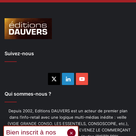
Suivez-nous
X
Linkedin
YouTube
Qui sommes-nous ?
Depuis 2002, Editions DAUVERS est un acteur de premier plan
dans l’info-retail avec une logique multi-médias inédite : veille
(VIGIE GRANDE CONSO, LES ESSENTIELS, CONSOSCOPIE, etc.),
livres (PENSER-CLIENT, IMAGE-PRIX, DEVENEZ LE COMMERÇANT