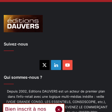
Suivez-nous
X
Linkedin
YouTube
Qui sommes-nous ?
Depuis 2002, Editions DAUVERS est un acteur de premier plan
dans l’info-retail avec une logique multi-médias inédite : veille
(VIGIE GRANDE CONSO, LES ESSENTIELS, CONSOSCOPIE, etc.),
livres (PENSER-CLIENT, IMAGE-PRIX, DEVENEZ LE COMMERÇANT