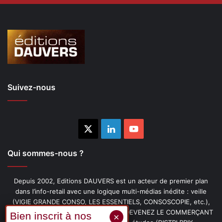
Suivez-nous
X
Linkedin
YouTube
Qui sommes-nous ?
Depuis 2002, Editions DAUVERS est un acteur de premier plan
dans l’info-retail avec une logique multi-médias inédite : veille
(VIGIE GRANDE CONSO, LES ESSENTIELS, CONSOSCOPIE, etc.),
livres (PENSER-CLIENT, IMAGE-PRIX, DEVENEZ LE COMMERÇANT