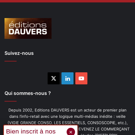
Suivez-nous
X
Linkedin
YouTube
Qui sommes-nous ?
Depuis 2002, Editions DAUVERS est un acteur de premier plan
dans l’info-retail avec une logique multi-médias inédite : veille
(VIGIE GRANDE CONSO, LES ESSENTIELS, CONSOSCOPIE, etc.),
livres (PENSER-CLIENT, IMAGE-PRIX, DEVENEZ LE COMMERÇANT