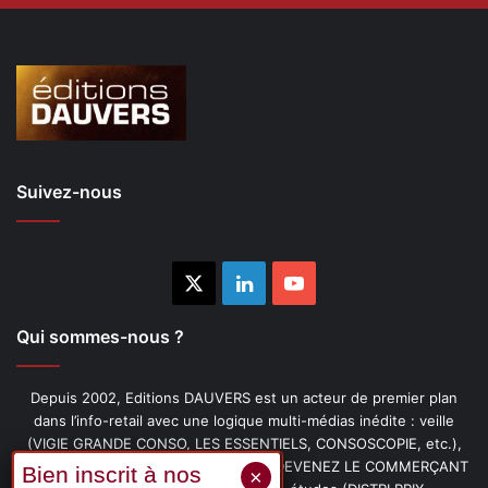
Suivez-nous
X
Linkedin
YouTube
Qui sommes-nous ?
Depuis 2002, Editions DAUVERS est un acteur de premier plan
dans l’info-retail avec une logique multi-médias inédite : veille
(VIGIE GRANDE CONSO, LES ESSENTIELS, CONSOSCOPIE, etc.),
livres (PENSER-CLIENT, IMAGE-PRIX, DEVENEZ LE COMMERÇANT