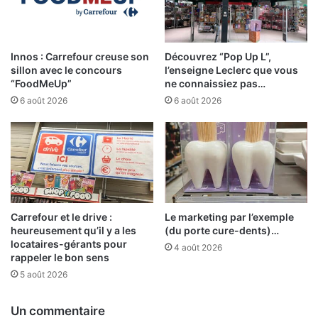
Innos : Carrefour creuse son
Découvrez “Pop Up L”,
sillon avec le concours
l’enseigne Leclerc que vous
“FoodMeUp”
ne connaissiez pas…
6 août 2026
6 août 2026
Carrefour et le drive :
Le marketing par l’exemple
heureusement qu’il y a les
(du porte cure-dents)…
locataires-gérants pour
4 août 2026
rappeler le bon sens
5 août 2026
Un commentaire