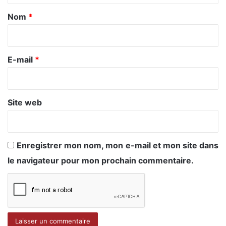
a
Nom
*
i
r
e
E-mail
*
*
Site web
Enregistrer mon nom, mon e-mail et mon site dans
le navigateur pour mon prochain commentaire.