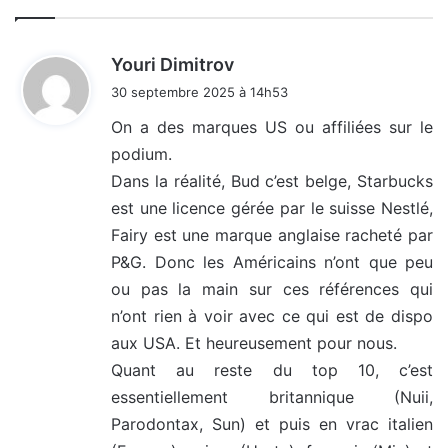
d
Youri Dimitrov
i
30 septembre 2025 à 14h53
t
On a des marques US ou affiliées sur le
podium.
:
Dans la réalité, Bud c’est belge, Starbucks
est une licence gérée par le suisse Nestlé,
Fairy est une marque anglaise racheté par
P&G. Donc les Américains n’ont que peu
ou pas la main sur ces références qui
n’ont rien à voir avec ce qui est de dispo
aux USA. Et heureusement pour nous.
Quant au reste du top 10, c’est
essentiellement britannique (Nuii,
Parodontax, Sun) et puis en vrac italien