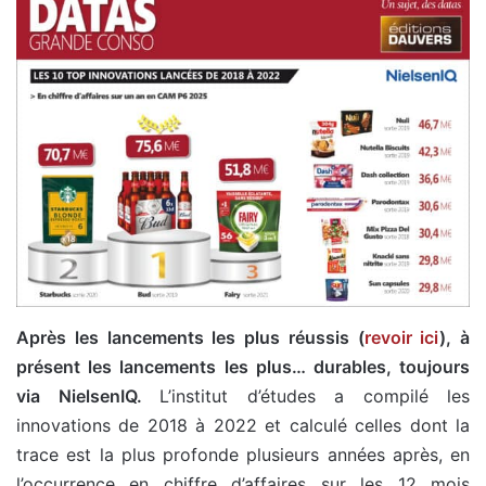
Après les lancements les plus réussis (
revoir ici
), à
présent les lancements les plus… durables, toujours
via NielsenIQ.
L’institut d’études a compilé les
innovations de 2018 à 2022 et calculé celles dont la
trace est la plus profonde plusieurs années après, en
l’occurrence en chiffre d’affaires sur les 12 mois