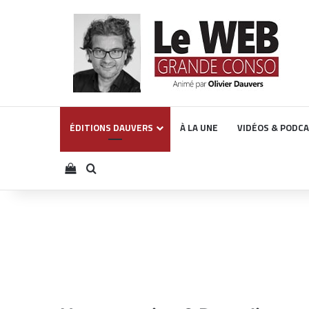
ÉDITIONS DAUVERS
À LA UNE
VIDÉOS & PODC
Voir votre panier
Rechercher