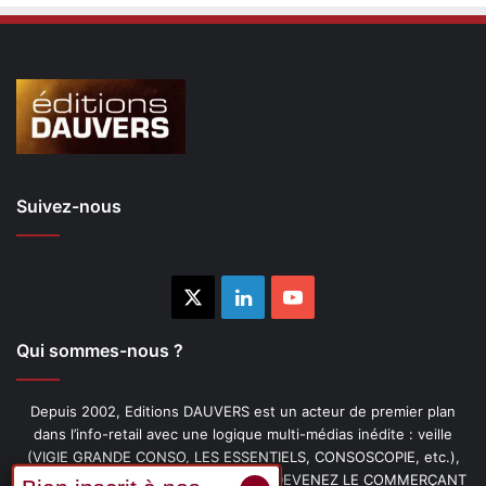
Suivez-nous
X
Linkedin
YouTube
Qui sommes-nous ?
Depuis 2002, Editions DAUVERS est un acteur de premier plan
dans l’info-retail avec une logique multi-médias inédite : veille
(VIGIE GRANDE CONSO, LES ESSENTIELS, CONSOSCOPIE, etc.),
livres (PENSER-CLIENT, IMAGE-PRIX, DEVENEZ LE COMMERÇANT