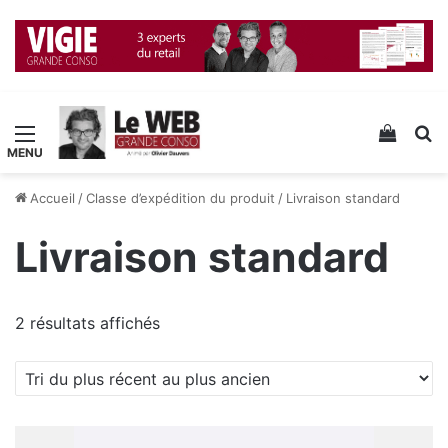
Menu
Voir v
R
Accueil
/
Classe d’expédition du produit
/
Livraison standard
Livraison standard
Trié
2 résultats affichés
du
plus
récent