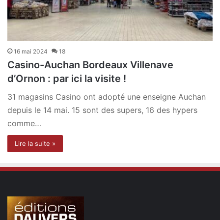
16 mai 2024
18
Casino-Auchan Bordeaux Villenave
d’Ornon : par ici la visite !
31 magasins Casino ont adopté une enseigne Auchan
depuis le 14 mai. 15 sont des supers, 16 des hypers
comme…
Lire la suite »