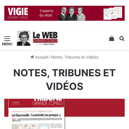
Menu
Voir v
R
Accueil
/
Notes, Tribunes et Vidéos
NOTES, TRIBUNES ET
VIDÉOS