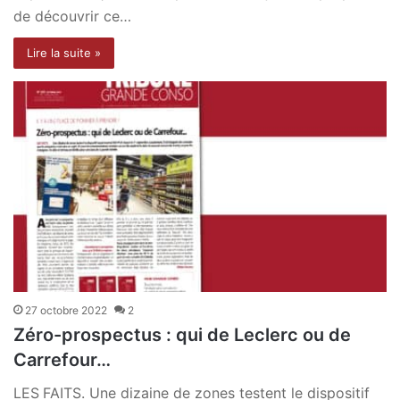
de découvrir ce…
Lire la suite »
27 octobre 2022
2
Zéro-prospectus : qui de Leclerc ou de
Carrefour…
LES FAITS. Une dizaine de zones testent le dispositif