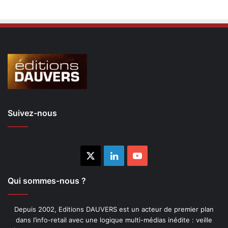
27,00€.
13,00€.
Suivez-nous
X
Linkedin
YouTube
Qui sommes-nous ?
Depuis 2002, Editions DAUVERS est un acteur de premier plan
dans l’info-retail avec une logique multi-médias inédite : veille