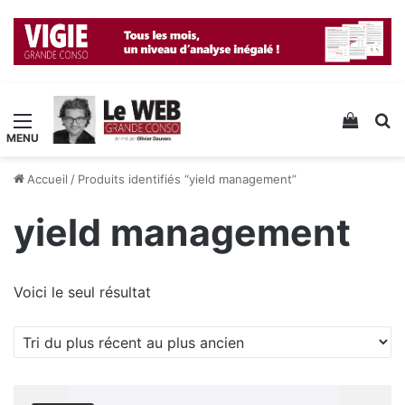
Menu
Voir v
R
Accueil
/
Produits identifiés “yield management”
yield management
Voici le seul résultat