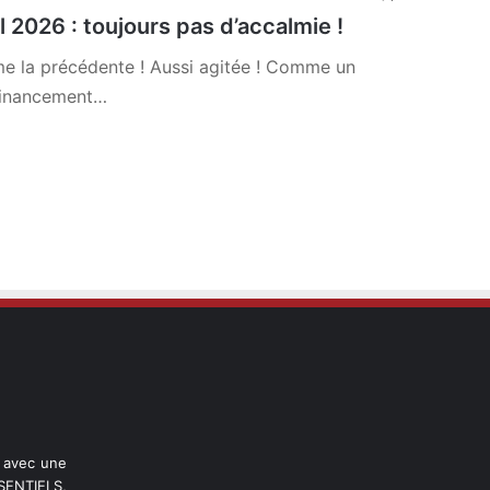
 2026 : toujours pas d’accalmie !
 la précédente ! Aussi agitée ! Comme un
efinancement…
l avec une
ENTIELS,