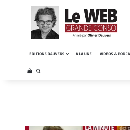
ÉDITIONS DAUVERS
À LA UNE
VIDÉOS & PODC
Voir votre panier
Rechercher