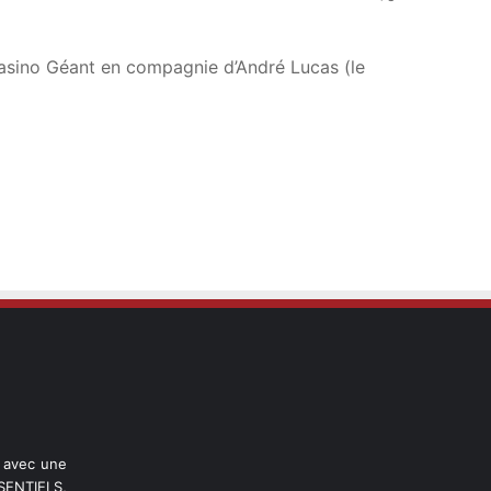
asino Géant en compagnie d’André Lucas (le
l avec une
ENTIELS,