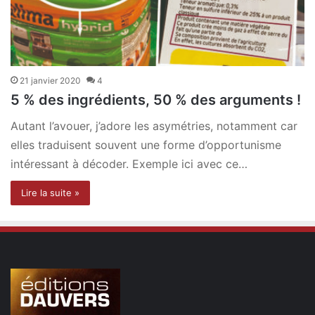
21 janvier 2020
4
5 % des ingrédients, 50 % des arguments !
Autant l’avouer, j’adore les asymétries, notamment car
elles traduisent souvent une forme d’opportunisme
intéressant à décoder. Exemple ici avec ce…
Lire la suite »