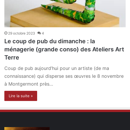
29 octobre 2023
4
Le coup de pub du dimanche : la
ménagerie (grande conso) des Ateliers Art
Terre
Coup de pub aujourd’hui pour un artiste (de ma
connaissance) qui disperse ses œuvres le 8 novembre
à Montgermont près…
Lire la suite »