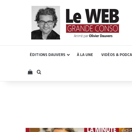
ÉDITIONS DAUVERS
À LA UNE
VIDÉOS & PODC
Voir votre panier
Rechercher