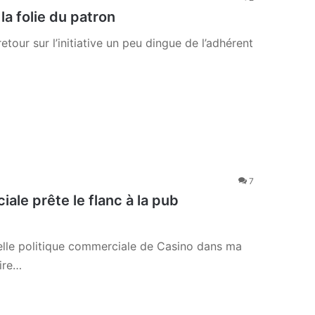
la folie du patron
etour sur l’initiative un peu dingue de l’adhérent
7
iale prête le flanc à la pub
lle politique commerciale de Casino dans ma
aire…