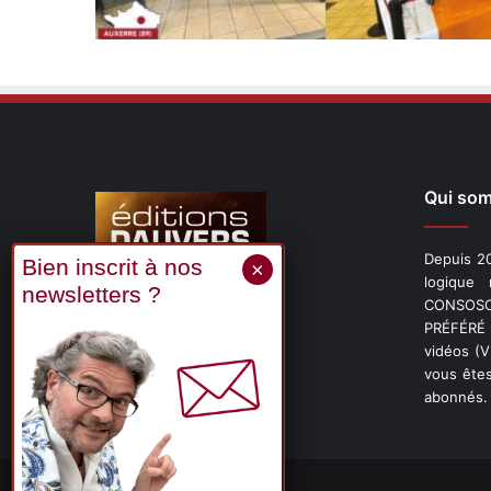
Qui so
Depuis 20
logique
CONSOSCO
Suivez-nous
PRÉFÉRÉ 
vidéos (
vous êtes
abonnés.
X
Linkedin
YouTube