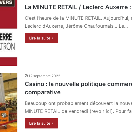
La MINUTE RETAIL / Leclerc Auxerre : 
C’est l’heure de la MINUTE RETAIL. Aujourd’hui, r
Leclerc d’Auxerre, Jérôme Chaufournais… Le…
Lire la suite »
12 septembre 2022
Casino : la nouvelle politique commerc
comparative
Beaucoup ont probablement découvert la nouve
MINUTE RETAIL de vendredi (revoir ici). Pour f
Lire la suite »