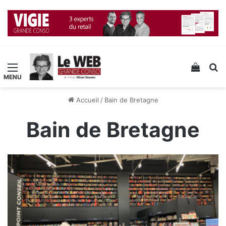
Menu
Voir v
R
Accueil
/
Bain de Bretagne
Bain de Bretagne