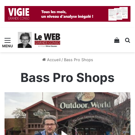
Menu
Voir v
R
Accueil
/
Bass Pro Shops
Bass Pro Shops