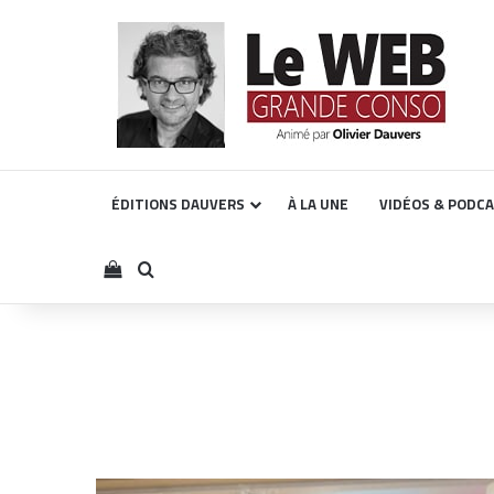
ÉDITIONS DAUVERS
À LA UNE
VIDÉOS & PODC
Voir votre panier
Rechercher