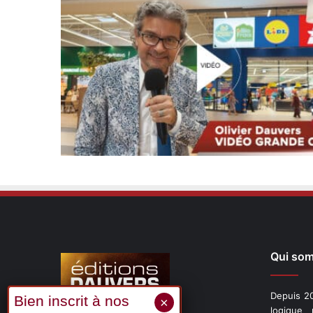
Qui so
Depuis 20
logique