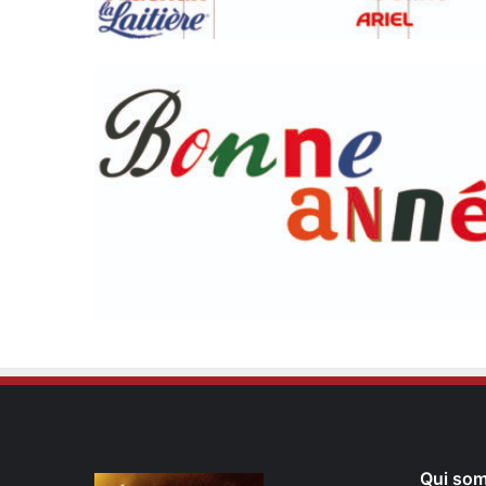
Qui so