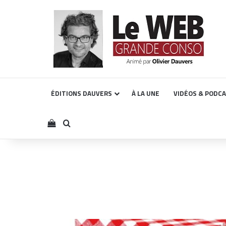
ÉDITIONS DAUVERS
À LA UNE
VIDÉOS & PODC
Voir votre panier
Rechercher