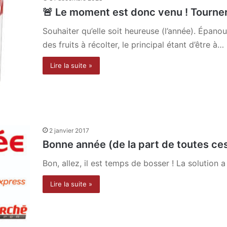
🚨 Le moment est donc venu ! Tourner
Souhaiter qu’elle soit heureuse (l’année). Épano
des fruits à récolter, le principal étant d’être à…
Lire la suite »
2 janvier 2017
Bonne année (de la part de toutes ce
Bon, allez, il est temps de bosser ! La solution a
Lire la suite »