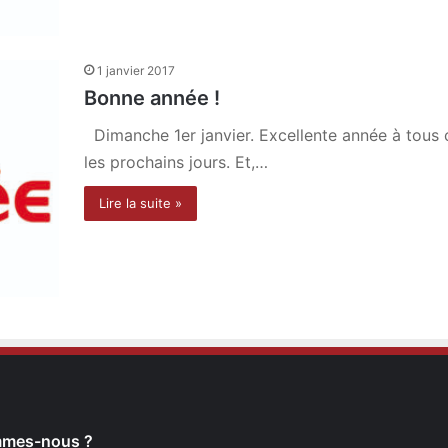
1 janvier 2017
Bonne année !
Dimanche 1er janvier. Excellente année à tous c
les prochains jours. Et,…
Lire la suite »
mmes-nous ?