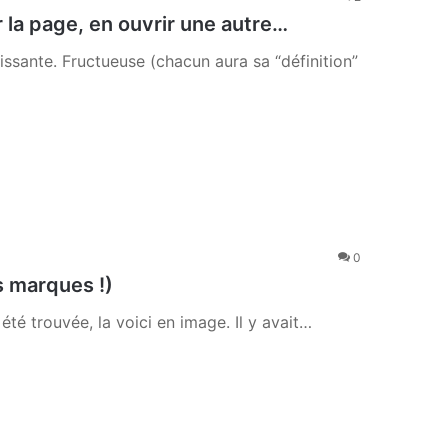
 la page, en ouvrir une autre…
uissante. Fructueuse (chacun aura sa “définition”
0
s marques !)
 été trouvée, la voici en image. Il y avait…