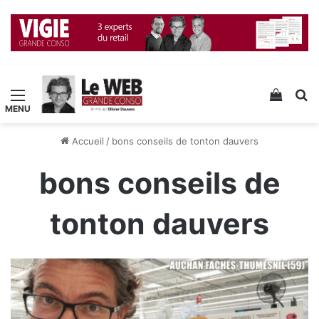
Menu
Voir v
R
Accueil
/
bons conseils de tonton dauvers
bons conseils de
tonton dauvers