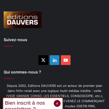
Suivez-nous
X
Linkedin
YouTube
Qui sommes-nous ?
Depuis 2002, Editions DAUVERS est un acteur de premier plan
dans l’info-retail avec une logique multi-médias inédite : veille
(VIGIE GRANDE CONSO, LES ESSENTIELS, CONSOSCOPIE, etc.),
livres (PENSER-CLIENT, IMAGE-PRIX, DEVENEZ LE COMMERÇANT
PRÉFÉRÉ DE VOS CLIENTS, etc.), études (DISTRI PRIX,