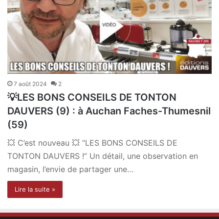
7 août 2024
2
💡LES BONS CONSEILS DE TONTON
DAUVERS (9) : à Auchan Faches-Thumesnil
(59)
💥 C’est nouveau 💥 “LES BONS CONSEILS DE
TONTON DAUVERS !” Un détail, une observation en
magasin, l’envie de partager une…
Lire la suite »