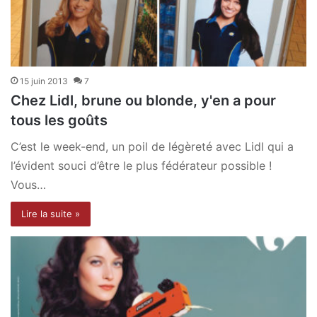
15 juin 2013
7
Chez Lidl, brune ou blonde, y'en a pour
tous les goûts
C’est le week-end, un poil de légèreté avec Lidl qui a
l’évident souci d’être le plus fédérateur possible !
Vous…
Lire la suite »