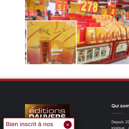
Qui so
Depuis 20
logique