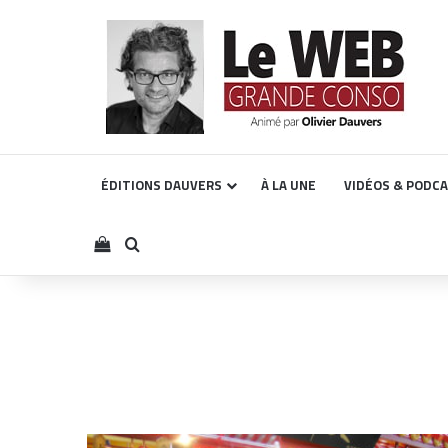
ÉDITIONS DAUVERS
À LA UNE
VIDÉOS & PODC
Voir votre panier
Rechercher