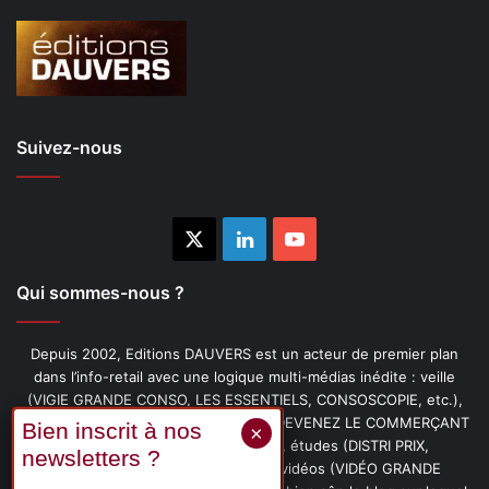
Suivez-nous
X
Linkedin
YouTube
Qui sommes-nous ?
Depuis 2002, Editions DAUVERS est un acteur de premier plan
dans l’info-retail avec une logique multi-médias inédite : veille
(VIGIE GRANDE CONSO, LES ESSENTIELS, CONSOSCOPIE, etc.),
livres (PENSER-CLIENT, IMAGE-PRIX, DEVENEZ LE COMMERÇANT
PRÉFÉRÉ DE VOS CLIENTS, etc.), études (DISTRI PRIX,
PROMOFLASH, DRIVE INSIGHTS), vidéos (VIDÉO GRANDE