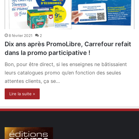
8 février 2021
2
Dix ans après PromoLibre, Carrefour refait
dans la promo participative !
Bon, pour être direct, si les enseignes ne bâtissaient
leurs catalogues promo qu’en fonction des seules
attentes clients, ça se…
Lire la suite »