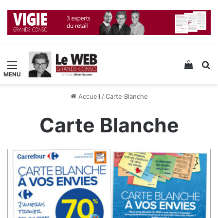
Menu
Voir v
R
Accueil
/
Carte Blanche
Carte Blanche