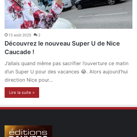
13 août 2025
2
Découvrez le nouveau Super U de Nice
Caucade !
J’allais quand même pas sacrifier l’ouverture ce matin
d’un Super U pour des vacances 😂. Alors aujourd’hui
direction Nice pour…
Lire la suite »