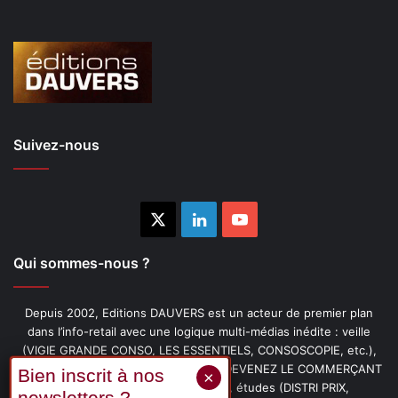
Suivez-nous
X
Linkedin
YouTube
Qui sommes-nous ?
Depuis 2002, Editions DAUVERS est un acteur de premier plan
dans l’info-retail avec une logique multi-médias inédite : veille
(VIGIE GRANDE CONSO, LES ESSENTIELS, CONSOSCOPIE, etc.),
livres (PENSER-CLIENT, IMAGE-PRIX, DEVENEZ LE COMMERÇANT
PRÉFÉRÉ DE VOS CLIENTS, etc.), études (DISTRI PRIX,