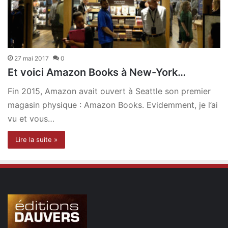
27 mai 2017
0
Et voici Amazon Books à New-York…
Fin 2015, Amazon avait ouvert à Seattle son premier
magasin physique : Amazon Books. Evidemment, je l’ai
vu et vous…
Lire la suite »