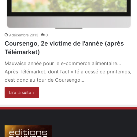
9 décembre 2013
0
Coursengo, 2e victime de l'année (après
Télémarket)
Mauvaise année pour le e-commerce alimentaire…
Après Télémarket, dont l’activité a cessé ce printemps,
c’est donc au tour de Coursengo.…
Lire la suite »