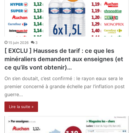
15 juin 2026
3
[ EXCLU ] Hausses de tarif : ce que les
minéraliers demandent aux enseignes (et
ce qu’ils vont obtenir)…
On s’en doutait, c’est confirmé : le rayon eaux sera le
premier concerné à grande échelle par l’inflation post
guerre…
Lire la suite »