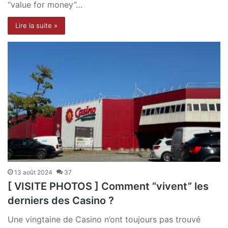
“value for money”…
Lire la suite »
13 août 2024
37
[ VISITE PHOTOS ] Comment “vivent” les
derniers des Casino ?
Une vingtaine de Casino n’ont toujours pas trouvé