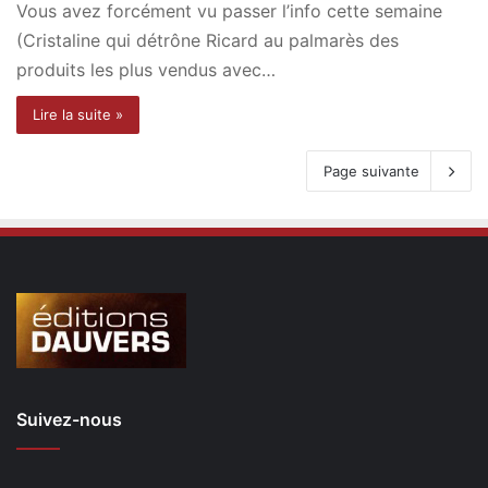
Vous avez forcément vu passer l’info cette semaine
(Cristaline qui détrône Ricard au palmarès des
produits les plus vendus avec…
Lire la suite »
Page suivante
Suivez-nous