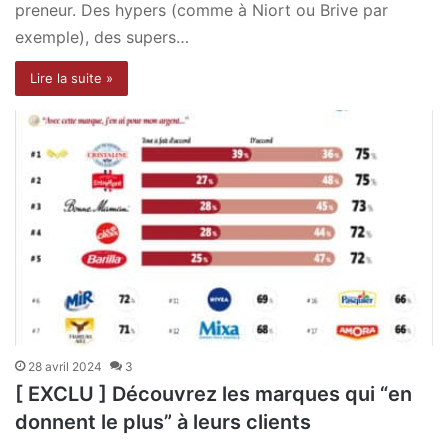
preneur. Des hypers (comme à Niort ou Brive par
exemple), des supers…
Lire la suite »
28 avril 2024
3
[ EXCLU ] Découvrez les marques qui “en
donnent le plus” à leurs clients