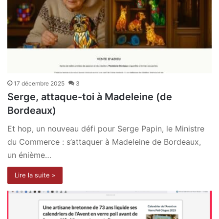
17 décembre 2025
3
Serge, attaque-toi à Madeleine (de
Bordeaux)
Et hop, un nouveau défi pour Serge Papin, le Ministre
du Commerce : s’attaquer à Madeleine de Bordeaux,
un énième…
Lire la suite »