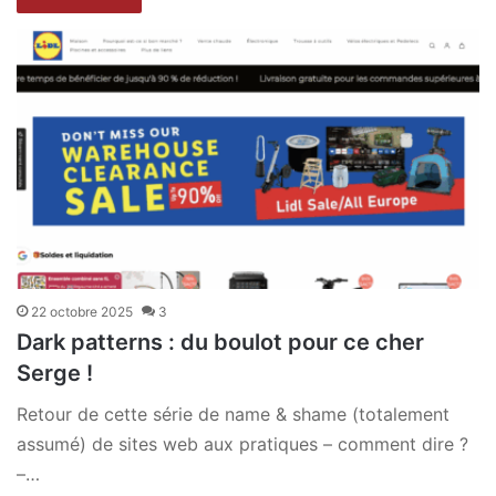
22 octobre 2025
3
Dark patterns : du boulot pour ce cher
Serge !
Retour de cette série de name & shame (totalement
assumé) de sites web aux pratiques – comment dire ?
–…