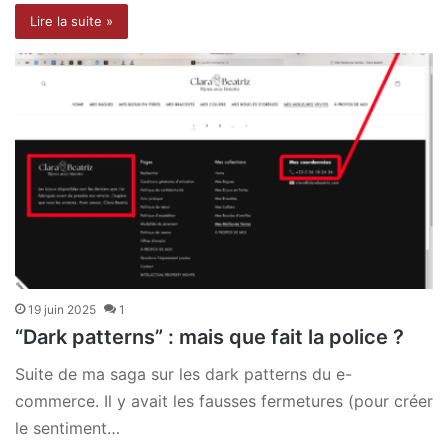
Lire la suite »
19 juin 2025
1
“Dark patterns” : mais que fait la police ?
Suite de ma saga sur les dark patterns du e-
commerce. Il y avait les fausses fermetures (pour créer
le sentiment…