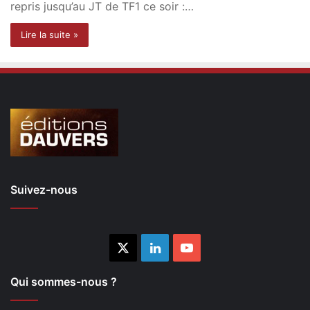
repris jusqu’au JT de TF1 ce soir :…
Lire la suite »
Suivez-nous
X
Linkedin
YouTube
Qui sommes-nous ?