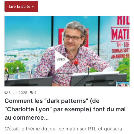
Lire la suite »
3 juin 2025
4
Comment les “dark patterns” (de
“Charlotte Lyon” par exemple) font du mal
au commerce…
C’était le thème du jour ce matin sur RTL et qui sera