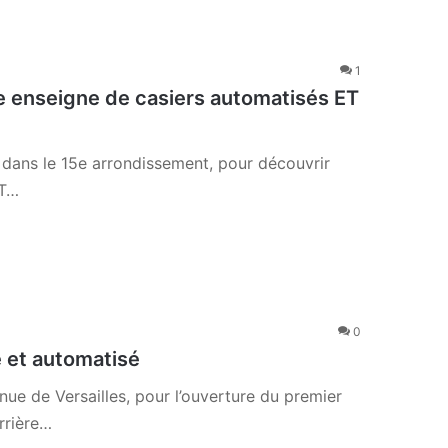
1
e enseigne de casiers automatisés ET
ans le 15e arrondissement, pour découvrir
ET…
0
é et automatisé
e de Versailles, pour l’ouverture du premier
rrière…