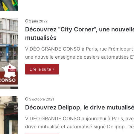
2 juin 2022
Découvrez “City Corner”, une nouvell
mutualisés
VIDÉO GRANDE CONSO à Paris, rue Frémicourt d
une nouvelle enseigne de casiers automatisés 
Lire la suite »
5 octobre 2021
Découvrez Delipop, le drive mutualis
VIDÉO GRANDE CONSO aujourd’hui à Paris, avenu
drive mutualisé et automatisé signé Delipop. De