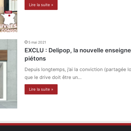
Lire la suite »
5 mai 2021
EXCLU : Delipop, la nouvelle enseigne
piétons
Depuis longtemps, j’ai la conviction (partagée l
que le drive doit être un…
Lire la suite »