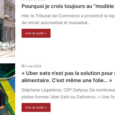
Pourquoi je crois toujours au “modèle
Hier le Tribunal de Commerce a prononcé la liqu
de retrait automatisé et mutualisé…
Lire la suite »
3 mai 2024
« Uber eats n’est pas la solution pour
alimentaire. C’est même une folie… »
Stéphane Legatelois, CEP Delipop De nombreux 
plates-formes Uber Eats ou Deliveroo. « Une fol
Lire la suite »