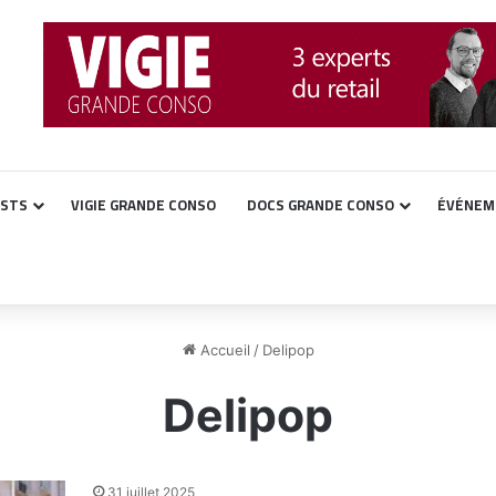
ASTS
VIGIE GRANDE CONSO
DOCS GRANDE CONSO
ÉVÉNEM
Accueil
/
Delipop
Delipop
31 juillet 2025