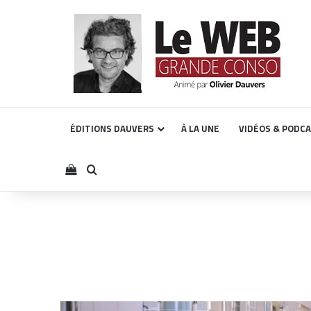
ÉDITIONS DAUVERS
À LA UNE
VIDÉOS & PODC
Voir votre panier
Rechercher