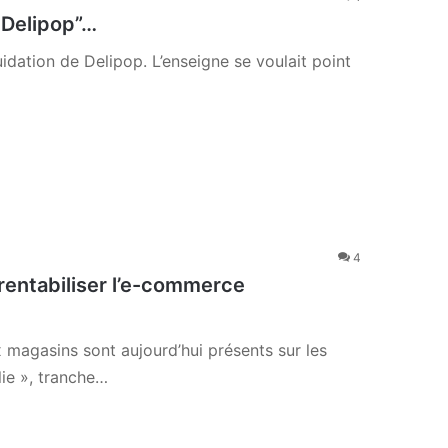
 Delipop”…
idation de Delipop. L’enseigne se voulait point
4
 rentabiliser l’e-commerce
magasins sont aujourd’hui présents sur les
ie », tranche…