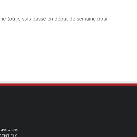
gne (où je suis passé en début de semaine pour
l avec une
ENTIELS,