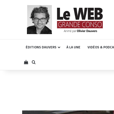
ÉDITIONS DAUVERS
À LA UNE
VIDÉOS & PODC
Voir votre panier
Rechercher