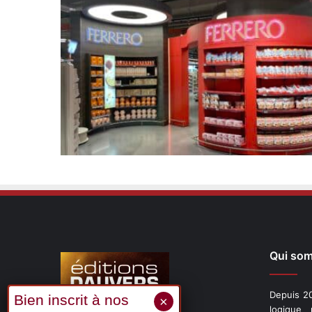
Qui so
Depuis 20
logique