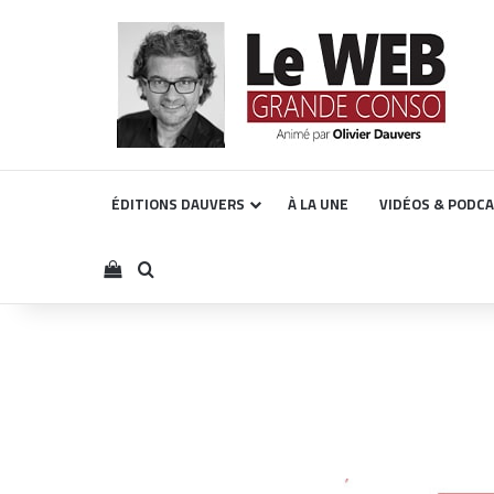
ÉDITIONS DAUVERS
À LA UNE
VIDÉOS & PODC
Voir votre panier
Rechercher