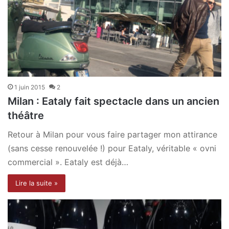
1 juin 2015
2
Milan : Eataly fait spectacle dans un ancien
théâtre
Retour à Milan pour vous faire partager mon attirance
(sans cesse renouvelée !) pour Eataly, véritable « ovni
commercial ». Eataly est déjà…
Lire la suite »