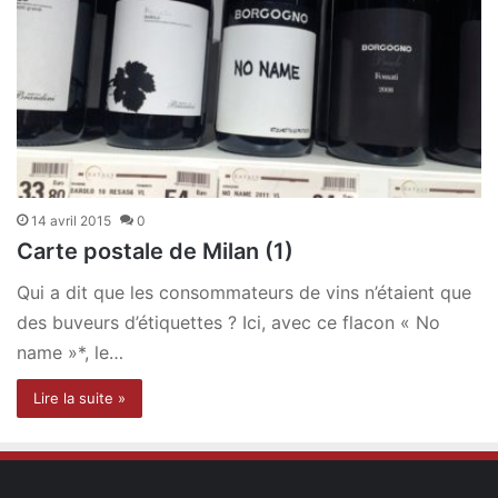
14 avril 2015
0
Carte postale de Milan (1)
Qui a dit que les consommateurs de vins n’étaient que
des buveurs d’étiquettes ? Ici, avec ce flacon « No
name »*, le…
Lire la suite »