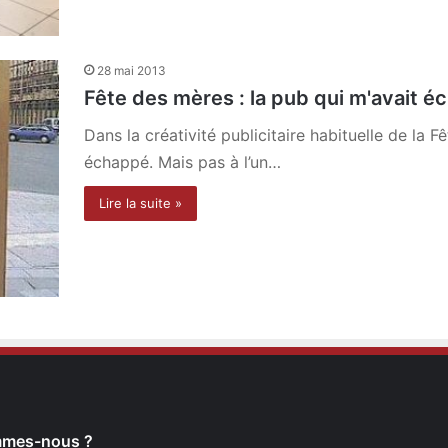
28 mai 2013
Fête des mères : la pub qui m'avait é
Dans la créativité publicitaire habituelle de la 
échappé. Mais pas à l’un…
Lire la suite »
mmes-nous ?