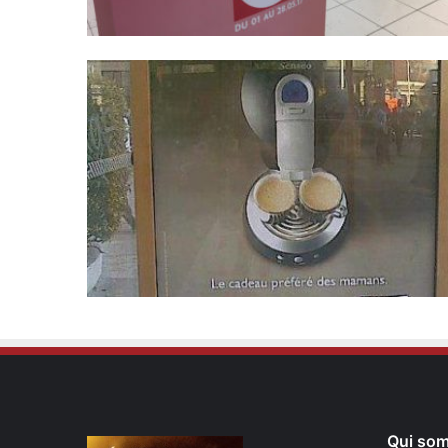
Qui so