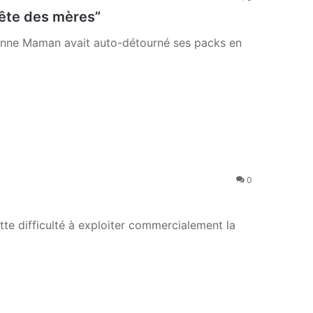
ête des mères”
 Bonne Maman avait auto-détourné ses packs en
0
e difficulté à exploiter commercialement la