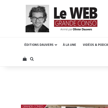
ÉDITIONS DAUVERS
À LA UNE
VIDÉOS & PODC
Voir votre panier
Rechercher