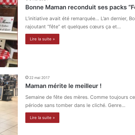
Bonne Maman reconduit ses packs “F
L’initiative avait été remarquée… L’an dernier,
rajoutant “fête” et quelques cœurs ça et…
Lire la suite »
22 mai 2017
Maman mérite le meilleur !
Semaine de fête des mères. Comme toujours cett
période sans tomber dans le cliché. Genre…
Lire la suite »