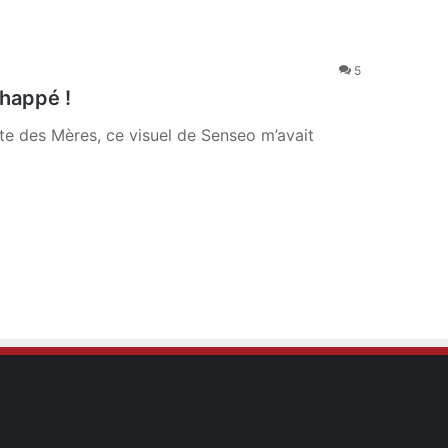
5
chappé !
Fête des Mères, ce visuel de Senseo m’avait