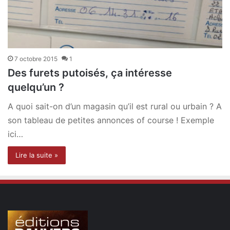
7 octobre 2015
1
Des furets putoisés, ça intéresse
quelqu’un ?
A quoi sait-on d’un magasin qu’il est rural ou urbain ? A
son tableau de petites annonces of course ! Exemple
ici…
Lire la suite »