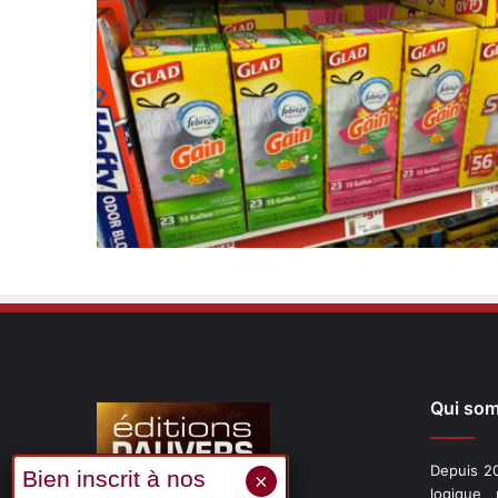
Qui so
Depuis 20
logique