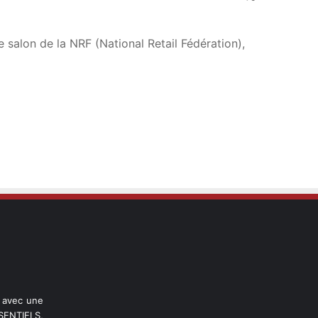
salon de la NRF (National Retail Fédération),
l avec une
ENTIELS,