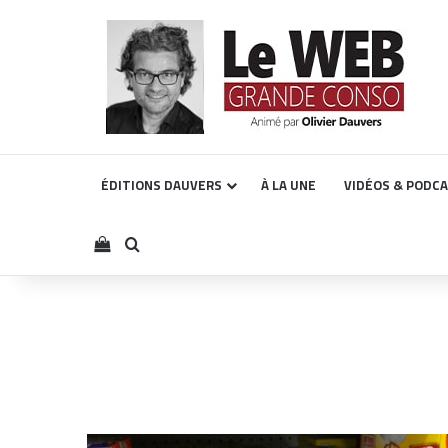
ÉDITIONS DAUVERS
À LA UNE
VIDÉOS & PODC
Voir votre panier
Rechercher