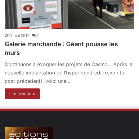
17 mai 2016
7
Galerie marchande : Géant pousse les
murs
Continuons à évoquer les projets de Casino… Après la
nouvelle implantation de l’hyper vendredi (revoir le
post précédent), voici une…
Lire la suite »