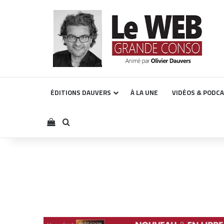
ÉDITIONS DAUVERS
À LA UNE
VIDÉOS & PODC
Voir votre panier
Rechercher