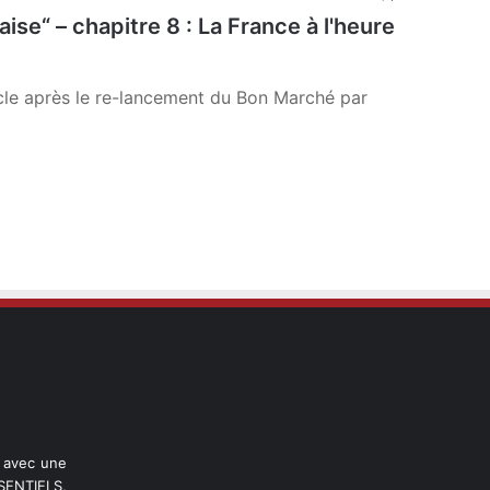
e“ – chapitre 8 : La France à l'heure
ècle après le re-lancement du Bon Marché par
l avec une
ENTIELS,