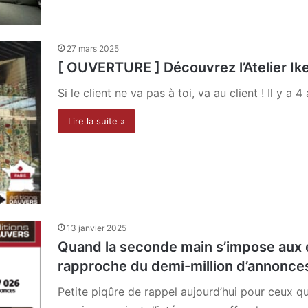
27 mars 2025
[ OUVERTURE ] Découvrez l’Atelier Ike
Si le client ne va pas à toi, va au client ! Il y a 4 
Lire la suite »
13 janvier 2025
Quand la seconde main s’impose aux e
rapproche du demi-million d’annonces
Petite piqûre de rappel aujourd’hui pour ceux q