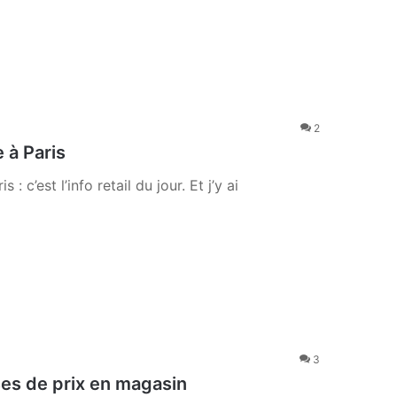
2
 à Paris
: c’est l’info retail du jour. Et j’y ai
3
es de prix en magasin