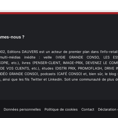
mmes-nous ?
02, Editions DAUVERS est un acteur de premier plan dans l’info-retai
 multi-médias inédite : veille (VIGIE GRANDE CONSO, LES ESS
PIE, etc.), livres (PENSER-CLIENT, IMAGE-PRIX, DEVENEZ LE C
DE VOS CLIENTS, etc.), études (DISTRI PRIX, PROMOFLASH, DRIVE I
VIDÉO GRANDE CONSO), podcasts (CAFÉ CONSO) et, bien sûr, le blog s
, ainsi que les fils Twitter et Linkedin. Soit une communauté de plus 
Données personnelles
Politique de cookies
Contact
Déclaration 