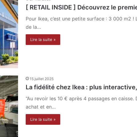
[ RETAIL INSIDE ] Découvrez le premi
Pour Ikea, c’est une petite surface : 3 000 m2 !
de la…
Lire la suite »
15 juillet 2025
La fidélité chez Ikea : plus interacti
“Au revoir les 10 € après 4 passages en caisse
achat et en…
Lire la suite »