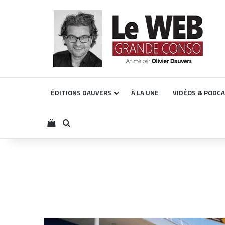
ÉDITIONS DAUVERS
À LA UNE
VIDÉOS & PODC
Voir votre panier
Rechercher