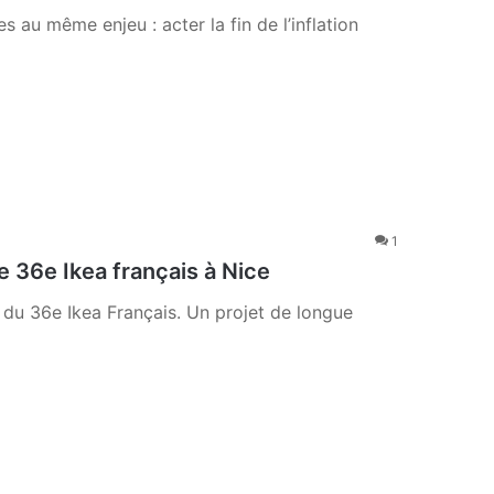
 au même enjeu : acter la fin de l’inflation
1
36e Ikea français à Nice
u 36e Ikea Français. Un projet de longue