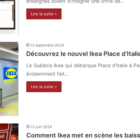
enseignes soient d’intégrer une offre de…
Lire la suite »
12 septembre 2024
Découvrez le nouvel Ikea Place d’Italie
Le Suédois Ikea qui débarque Place d’Italie à Paris 
évidemment fait…
Lire la suite »
13 juin 2024
Comment Ikea met en scène les baiss