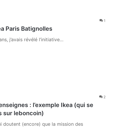
1
a Paris Batignolles
ans, j’avais révélé l’initiative…
2
nseignes : l’exemple Ikea (qui se
 sur leboncoin)
ui doutent (encore) que la mission des