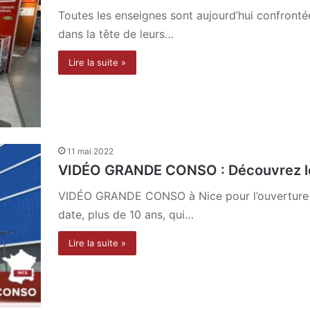
Toutes les enseignes sont aujourd’hui confrontées
dans la tête de leurs…
Lire la suite »
11 mai 2022
VIDÉO GRANDE CONSO : Découvrez le 
VIDÉO GRANDE CONSO à Nice pour l’ouverture d
date, plus de 10 ans, qui…
Lire la suite »