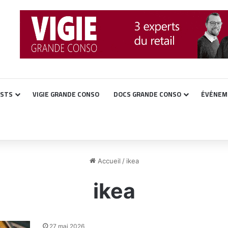
ASTS
VIGIE GRANDE CONSO
DOCS GRANDE CONSO
ÉVÉNEM
Accueil
/
ikea
ikea
27 mai 2026