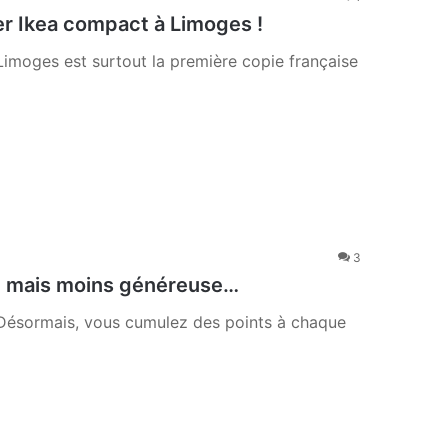
er Ikea compact à Limoges !
 Limoges est surtout la première copie française
3
ve, mais moins généreuse…
. Désormais, vous cumulez des points à chaque