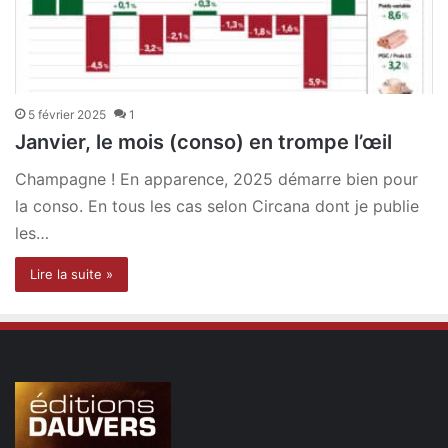
5 février 2025
1
Janvier, le mois (conso) en trompe l’œil
Champagne ! En apparence, 2025 démarre bien pour
la conso. En tous les cas selon Circana dont je publie
les…
Lire la suite »