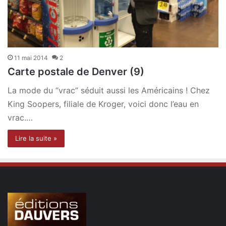
11 mai 2014
2
Carte postale de Denver (9)
La mode du “vrac” séduit aussi les Américains ! Chez
King Soopers, filiale de Kroger, voici donc l’eau en
vrac.…
Lire la suite »