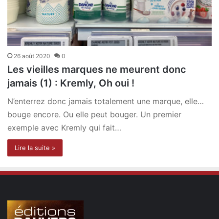
26 août 2020
0
Les vieilles marques ne meurent donc
jamais (1) : Kremly, Oh oui !
N’enterrez donc jamais totalement une marque, elle…
bouge encore. Ou elle peut bouger. Un premier
exemple avec Kremly qui fait…
Lire la suite »