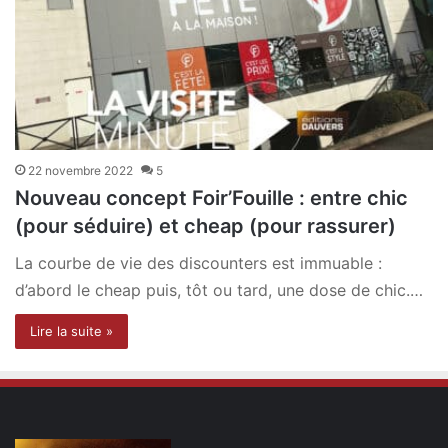
22 novembre 2022
5
Nouveau concept Foir’Fouille : entre chic
(pour séduire) et cheap (pour rassurer)
La courbe de vie des discounters est immuable :
d’abord le cheap puis, tôt ou tard, une dose de chic.…
Lire la suite »