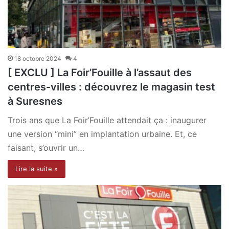
18 octobre 2024
4
[ EXCLU ] La Foir’Fouille à l’assaut des
centres-villes : découvrez le magasin test
à Suresnes
Trois ans que La Foir’Fouille attendait ça : inaugurer
une version “mini” en implantation urbaine. Et, ce
faisant, s’ouvrir un…
Lire la suite »